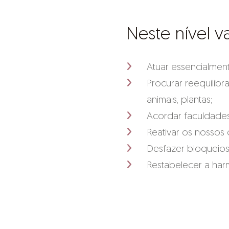
Neste nível 
Atuar essencialment
Procurar reequilibr
animais, plantas;
Acordar faculdade
Reativar os nossos 
Desfazer bloqueios
Restabelecer a harmo