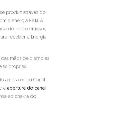
 se produz através do
om a energia Reiki. À
cia do posto emissor,
ara receber a Energia
s das mãos pelo simples
las próprias.
ado amplia o seu Canal
te a
abertura do canal
oroa ao chakra do