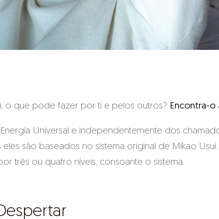
, o que pode fazer por ti e pelos outros?
Encontra-o 
e Energia Universal e independentemente dos chamado
s eles são baseados no sistema original de Mikao Usui
or três ou quatro níveis, consoante o sistema.
 Despertar