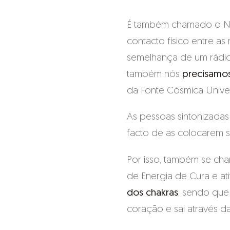
É também chamado o Níve
contacto físico entre as
semelhança de um rádio 
também nós
precisamos
da Fonte Cósmica Univer
As pessoas sintonizadas
facto de as colocarem s
Por isso, também se cham
de Energia de Cura e at
dos chakras
, sendo que 
coração e sai através d