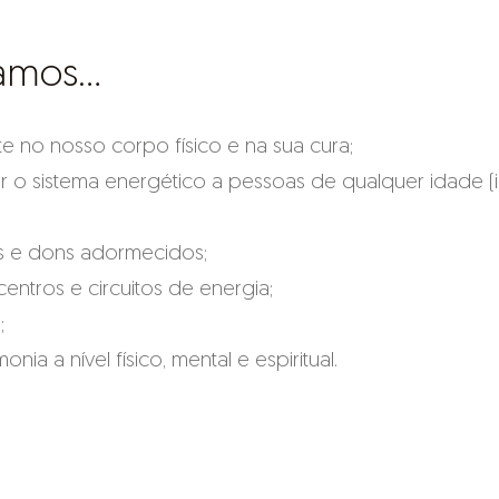
vamos…
e no nosso corpo físico e na sua cura;
ar o sistema energético a pessoas de qualquer idade (i
s e dons adormecidos;
centros e circuitos de energia;
;
nia a nível físico, mental e espiritual.