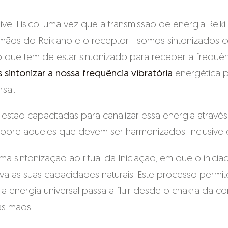
l Físico, uma vez que a transmissão de energia Reiki
 mãos do Reikiano e o receptor - somos sintonizados c
que tem de estar sintonizado para receber a frequên
 sintonizar a nossa frequência vibratória
energética p
sal.
 estão capacitadas para canalizar essa energia atravé
obre aqueles que devem ser harmonizados, inclusive e
a sintonização ao ritual da Iniciação, em que o inici
iva as suas capacidades naturais. Este processo permi
a energia universal passa a fluir desde o chakra da c
as mãos.