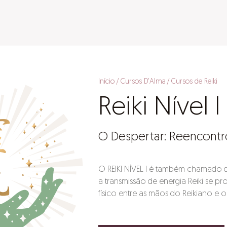
Início
Cursos D'Alma
Cursos de Reiki
Reiki Nível I
O Despertar: Reencontr
O REIKI NÍVEL I é também chamado d
a transmissão de energia Reiki se p
físico entre as mãos do Reikiano e o