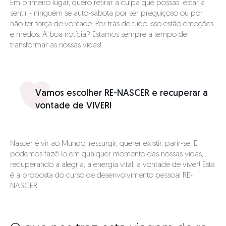
Em primeiro lugar, quero retirar a culpa que possas estar a
sentir - ninguém se auto-sabota por ser preguiçoso ou por
não ter força de vontade. Por trás de tudo isso estão emoções
e medos. A boa notícia? Estamos sempre a tempo de
transformar as nossas vidas!
Vamos escolher RE-NASCER e recuperar a
vontade de VIVER!
Nascer é vir ao Mundo, ressurgir, querer existir, parir-se. E
podemos fazê-lo em qualquer momento das nossas vidas,
recuperando a alegria, a energia vital, a vontade de viver! Esta
é a proposta do curso de desenvolvimento pessoal RE-
NASCER.