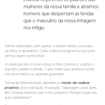
mulheres da nossa família e atraímos
homens que despertam as feridas
que o masculino da nossa linhagem
nos infligiu.
Somos autómatos, sem querer, a repetir medos, escassez,
sacríficio e abandono. Cada vivência programou-nos para
sermos quem somos hoje.
As doenças são o nosso corpo a falar connosco, a gritar o
que tem calado e sofrido. Cada medo que sentimos conta-
nos uma história ou segredo guardado.
Tornas-te Desmotivação, desistência,
medo de realizar
projetos
, procrastinação, frustração. Sabotagem para seres
feliz. Porque fazemos isso a nós próprios? Porque é que nos
auto-sabotamos?