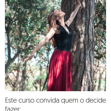
Este curso convida quem o decide
fazer: