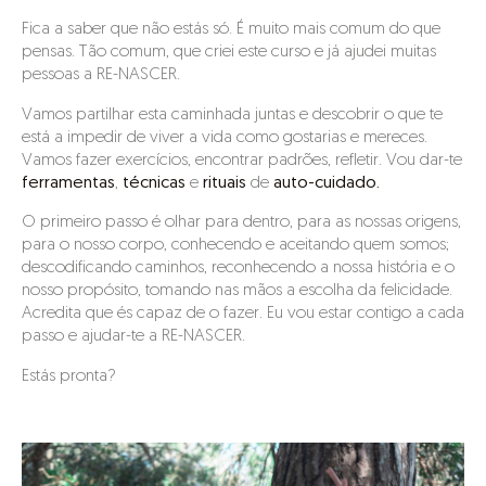
Fica a saber que não estás só. É muito mais comum do que
pensas. Tão comum, que criei este curso e já ajudei muitas
pessoas a RE-NASCER.
Vamos partilhar esta caminhada juntas e descobrir o que te
está a impedir de viver a vida como gostarias e mereces.
Vamos fazer exercícios, encontrar padrões, refletir. Vou dar-te
ferramentas
,
técnicas
e
rituais
de
auto-cuidado.
O primeiro passo é olhar para dentro, para as nossas origens,
para o nosso corpo, conhecendo e aceitando quem somos;
descodificando caminhos, reconhecendo a nossa história e o
nosso propósito, tomando nas mãos a escolha da felicidade.
Acredita que és capaz de o fazer. Eu vou estar contigo a cada
passo e ajudar-te a RE-NASCER.
Estás pronta?