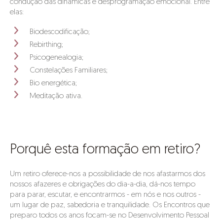
condução das dinâmicas e desprogramação emocional. Entre
elas:
Biodescodificação;
Rebirthing;
Psicogenealogia;
Constelações Familiares;
Bio energética;
Meditação ativa.
Porquê esta formação em retiro?
Um retiro oferece-nos a possibilidade de nos afastarmos dos
nossos afazeres e obrigações do dia-a-dia, dá-nos tempo
para parar, escutar, e encontrarmos - em nós e nos outros -
um lugar de paz, sabedoria e tranquilidade. Os Encontros que
preparo todos os anos focam-se no Desenvolvimento Pessoal