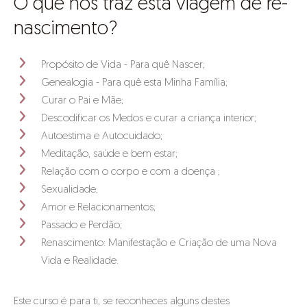
O que nos traz esta viagem de re-
nascimento?
Propósito de Vida - Para quê Nascer;
Genealogia - Para quê esta Minha Família;
Curar o Pai e Mãe;
Descodificar os Medos e curar a criança interior;
Autoestima e Autocuidado;
Meditação, saúde e bem estar;
Relação com o corpo e com a doença ;
Sexualidade;
Amor e Relacionamentos;
Passado e Perdão;
Renascimento: Manifestação e Criação de uma Nova
Vida e Realidade.
Este curso é para ti, se reconheces alguns destes