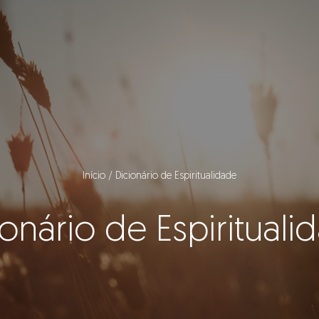
Início
Dicionário de Espiritualidade
ionário de Espirituali