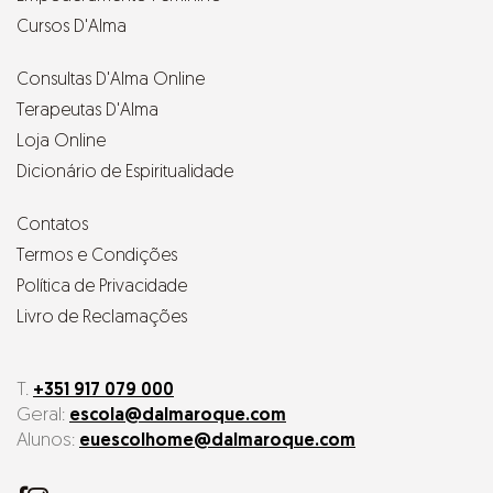
Cursos D'Alma
Consultas D'Alma Online
Terapeutas D'Alma
Loja Online
Dicionário de Espiritualidade
Contatos
Termos e Condições
Política de Privacidade
Livro de Reclamações
T.
+351 917 079 000
Geral:
escola
@dalmaroque.com
Alunos:
euescolhome@dalmaroque.com