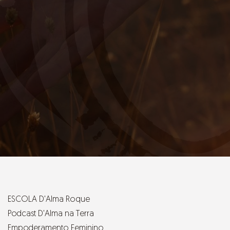
ESCOLA D'Alma Roque
Podcast D'Alma na Terra
Empoderamento Feminino